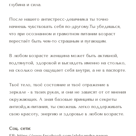
глубина и сила.
После нашего антистресс-девичника ты точно 
начнешь чувствовать себя по-другому.Ты убедишься, 
что при осознанном и грамотном питании возраст 
перестаёт быть чем-то страшным и пугающим. 
В любом возрасте женщина может быть активной, 
подтянутой, здоровой и выглядеть именно на столько, 
на сколько она ощущает себя внутри, а не в паспорте. 
Твоё тело, твоё состояние и твоё отражение в 
зеркале - в твоих руках, и они не зависят от от мнения 
окружающих. А зная базовые принципы и секреты 
антиэйдж-питания, ты сможешь легко поддерживать 
свою красоту, энергию и здоровье в любом возрасте.
Соц. сети:
FB: 
https://www.facebook.com/aleksandra.gagen