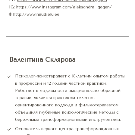
IG: 
https://www.instagram.com/aleksandra_gagen/
🌐 
http://www.naudielu.ee
Валентина Склярова
Психолог-психотерапевт с 18-летним опытом работы 
в профессии и 12 годами частной практики. 
Работает в модальности эмоционально-образной 
терапии, является практиком телесно-
ориентированного подхода и фильмотерапевтом, 
объединяя глубинные психологические методы с 
бережными трансформационными инструментами.
Основатель первого центра трансформационных 