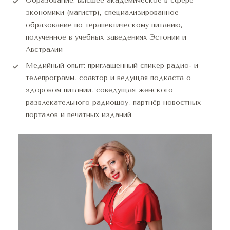
Образование: высшее академическое в сфере 
экономики (магистр), специализированное 
образование по терапевтическому питанию, 
полученное в учебных заведениях Эстонии и 
Австралии
Медийный опыт: приглашенный спикер радио- и 
телепрограмм, соавтор и ведущая подкаста о 
здоровом питании, соведущая женского 
развлекательного радиошоу, партнёр новостных 
порталов и печатных изданий