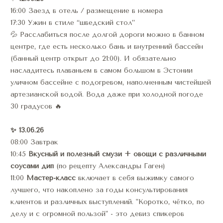
16:00 Заезд в отель / размещение в номера
17:30 Ужин в стиле “шведский стол”
💦 Расслабиться после долгой дороги можно в банном 
центре, где есть несколько бань и внутренний бассейн 
(банный центр открыт до 21:00). И обязательно 
насладитесь плаваньем в самом большом в Эстонии 
уличном бассейне с подогревом, наполненным чистейшей 
артезианской водой. Вода даже при холодной погоде 
30 градусов 🔥
✨ 13.06.26
08:00 Завтрак
10:45 
Вкусный и полезный смузи + овощи с различными 
соусами дип 
(по рецепту Александры Гаген)
11:00 
Мастер-класс 
включает в себя выжимку самого 
лучшего, что накоплено за годы консультирования 
клиентов и различных выступлений. "Коротко, чётко, по 
делу и с огромной пользой" - это девиз спикеров 