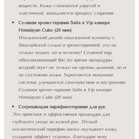
веществ. Кожа становится упругой и 
эластичной, замедляется процесс старения.
Соляная хромо-терапия Salis в Vip камере 
Himalayan Cube (20 мин)
Итальянский дизайн изысканной комнаты с 
Гималайской солью и хромотерапией, это не 
только модно, но и полезно! Соляной пар, 
обволакивающий Вас во время процедуры, 
воздействует не только на органы дыхания, но и 
на состояние кожи. Укрепляется иммунная 
система, улучшается самочувствие и настроение. 
Соляная хромо-терапия Salis в Vip камере 
Himalayan Cube (20 мин).
Согревающая парафинотерапия для рук
Это приятная и эффективная процедура для 
глубокого ухода за кожей рук. Тёплый 
косметический парафин мягко окутывает кожу, 
создавая эффект «сауны», благодаря чему 